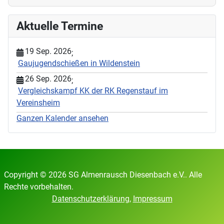
Aktuelle Termine
19 Sep. 2026
;
Gaujugendschießen in Wildenstein
26 Sep. 2026
;
Vergleichskampf KK der RK Regenstauf im
Vereinsheim
Ganzen Kalender ansehen
Copyright © 2026 SG Almenrausch Diesenbach e.V.. Alle
Rechte vorbehalten.
Datenschutzerklärung
,
Impressum