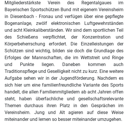
Mitgliederstärkste Verein des Regentalgaues im
Bayerischen Sportschützen Bund mit eigenem Vereinsheim
in Diesenbach - Fronau und verfügen über eine gepflegte
Bogenanlage, zwölf elektronischen Luftgewehrständen
und acht Kleinkaliberständen. Wir sind dem sportlichen Teil
des Schießens verpflichtet, der Konzentration und
Körperbeherrschung erfordert. Die Einzelleistungen der
Schützen sind wichtig, bilden sie doch die Grundlage des
Erfolges der Mannschaften, die im Wettstreit und Ringe
und Punkte liegen. Daneben kommen auch
Traditionspflege und Geselligkeit nicht zu kurz. Eine weitere
Aufgabe sehen wir in der Jugendförderung. Nachdem es
sich hier um eine familienfreundliche Variante des Sports
handelt, die allen Familienmitgliedern ab acht Jahren offen
steht, haben überfachliche und gesellschaftsrelevante
Themen durchaus ihren Platz in den Gesprächen im
Vereinsheim. Jung und Alt agieren auf diese Weise
miteinander und lernen so besser miteinander umzugehen.