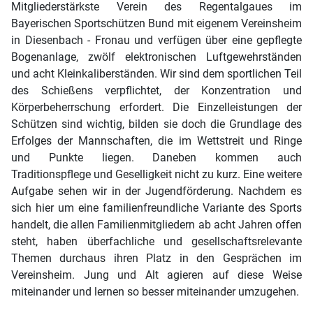
Mitgliederstärkste Verein des Regentalgaues im
Bayerischen Sportschützen Bund mit eigenem Vereinsheim
in Diesenbach - Fronau und verfügen über eine gepflegte
Bogenanlage, zwölf elektronischen Luftgewehrständen
und acht Kleinkaliberständen. Wir sind dem sportlichen Teil
des Schießens verpflichtet, der Konzentration und
Körperbeherrschung erfordert. Die Einzelleistungen der
Schützen sind wichtig, bilden sie doch die Grundlage des
Erfolges der Mannschaften, die im Wettstreit und Ringe
und Punkte liegen. Daneben kommen auch
Traditionspflege und Geselligkeit nicht zu kurz. Eine weitere
Aufgabe sehen wir in der Jugendförderung. Nachdem es
sich hier um eine familienfreundliche Variante des Sports
handelt, die allen Familienmitgliedern ab acht Jahren offen
steht, haben überfachliche und gesellschaftsrelevante
Themen durchaus ihren Platz in den Gesprächen im
Vereinsheim. Jung und Alt agieren auf diese Weise
miteinander und lernen so besser miteinander umzugehen.