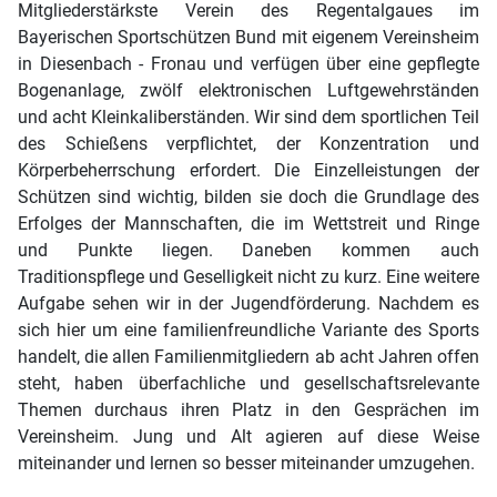
Mitgliederstärkste Verein des Regentalgaues im
Bayerischen Sportschützen Bund mit eigenem Vereinsheim
in Diesenbach - Fronau und verfügen über eine gepflegte
Bogenanlage, zwölf elektronischen Luftgewehrständen
und acht Kleinkaliberständen. Wir sind dem sportlichen Teil
des Schießens verpflichtet, der Konzentration und
Körperbeherrschung erfordert. Die Einzelleistungen der
Schützen sind wichtig, bilden sie doch die Grundlage des
Erfolges der Mannschaften, die im Wettstreit und Ringe
und Punkte liegen. Daneben kommen auch
Traditionspflege und Geselligkeit nicht zu kurz. Eine weitere
Aufgabe sehen wir in der Jugendförderung. Nachdem es
sich hier um eine familienfreundliche Variante des Sports
handelt, die allen Familienmitgliedern ab acht Jahren offen
steht, haben überfachliche und gesellschaftsrelevante
Themen durchaus ihren Platz in den Gesprächen im
Vereinsheim. Jung und Alt agieren auf diese Weise
miteinander und lernen so besser miteinander umzugehen.