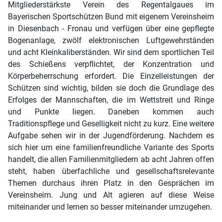
Mitgliederstärkste Verein des Regentalgaues im
Bayerischen Sportschützen Bund mit eigenem Vereinsheim
in Diesenbach - Fronau und verfügen über eine gepflegte
Bogenanlage, zwölf elektronischen Luftgewehrständen
und acht Kleinkaliberständen. Wir sind dem sportlichen Teil
des Schießens verpflichtet, der Konzentration und
Körperbeherrschung erfordert. Die Einzelleistungen der
Schützen sind wichtig, bilden sie doch die Grundlage des
Erfolges der Mannschaften, die im Wettstreit und Ringe
und Punkte liegen. Daneben kommen auch
Traditionspflege und Geselligkeit nicht zu kurz. Eine weitere
Aufgabe sehen wir in der Jugendförderung. Nachdem es
sich hier um eine familienfreundliche Variante des Sports
handelt, die allen Familienmitgliedern ab acht Jahren offen
steht, haben überfachliche und gesellschaftsrelevante
Themen durchaus ihren Platz in den Gesprächen im
Vereinsheim. Jung und Alt agieren auf diese Weise
miteinander und lernen so besser miteinander umzugehen.