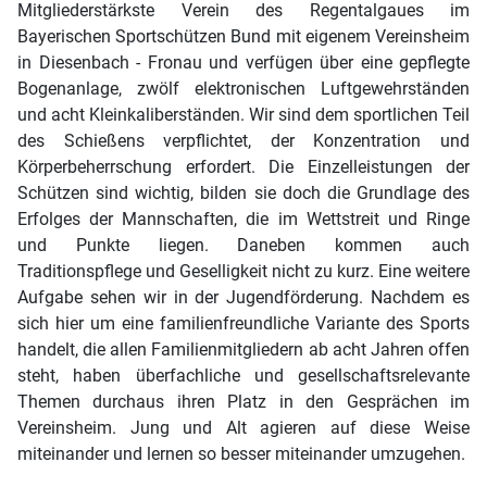
Mitgliederstärkste Verein des Regentalgaues im
Bayerischen Sportschützen Bund mit eigenem Vereinsheim
in Diesenbach - Fronau und verfügen über eine gepflegte
Bogenanlage, zwölf elektronischen Luftgewehrständen
und acht Kleinkaliberständen. Wir sind dem sportlichen Teil
des Schießens verpflichtet, der Konzentration und
Körperbeherrschung erfordert. Die Einzelleistungen der
Schützen sind wichtig, bilden sie doch die Grundlage des
Erfolges der Mannschaften, die im Wettstreit und Ringe
und Punkte liegen. Daneben kommen auch
Traditionspflege und Geselligkeit nicht zu kurz. Eine weitere
Aufgabe sehen wir in der Jugendförderung. Nachdem es
sich hier um eine familienfreundliche Variante des Sports
handelt, die allen Familienmitgliedern ab acht Jahren offen
steht, haben überfachliche und gesellschaftsrelevante
Themen durchaus ihren Platz in den Gesprächen im
Vereinsheim. Jung und Alt agieren auf diese Weise
miteinander und lernen so besser miteinander umzugehen.