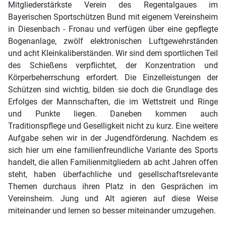
Mitgliederstärkste Verein des Regentalgaues im
Bayerischen Sportschützen Bund mit eigenem Vereinsheim
in Diesenbach - Fronau und verfügen über eine gepflegte
Bogenanlage, zwölf elektronischen Luftgewehrständen
und acht Kleinkaliberständen. Wir sind dem sportlichen Teil
des Schießens verpflichtet, der Konzentration und
Körperbeherrschung erfordert. Die Einzelleistungen der
Schützen sind wichtig, bilden sie doch die Grundlage des
Erfolges der Mannschaften, die im Wettstreit und Ringe
und Punkte liegen. Daneben kommen auch
Traditionspflege und Geselligkeit nicht zu kurz. Eine weitere
Aufgabe sehen wir in der Jugendförderung. Nachdem es
sich hier um eine familienfreundliche Variante des Sports
handelt, die allen Familienmitgliedern ab acht Jahren offen
steht, haben überfachliche und gesellschaftsrelevante
Themen durchaus ihren Platz in den Gesprächen im
Vereinsheim. Jung und Alt agieren auf diese Weise
miteinander und lernen so besser miteinander umzugehen.