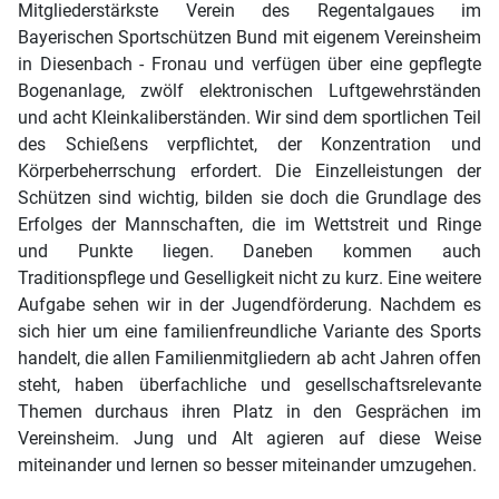
Mitgliederstärkste Verein des Regentalgaues im
Bayerischen Sportschützen Bund mit eigenem Vereinsheim
in Diesenbach - Fronau und verfügen über eine gepflegte
Bogenanlage, zwölf elektronischen Luftgewehrständen
und acht Kleinkaliberständen. Wir sind dem sportlichen Teil
des Schießens verpflichtet, der Konzentration und
Körperbeherrschung erfordert. Die Einzelleistungen der
Schützen sind wichtig, bilden sie doch die Grundlage des
Erfolges der Mannschaften, die im Wettstreit und Ringe
und Punkte liegen. Daneben kommen auch
Traditionspflege und Geselligkeit nicht zu kurz. Eine weitere
Aufgabe sehen wir in der Jugendförderung. Nachdem es
sich hier um eine familienfreundliche Variante des Sports
handelt, die allen Familienmitgliedern ab acht Jahren offen
steht, haben überfachliche und gesellschaftsrelevante
Themen durchaus ihren Platz in den Gesprächen im
Vereinsheim. Jung und Alt agieren auf diese Weise
miteinander und lernen so besser miteinander umzugehen.