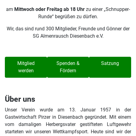
am
Mittwoch oder Freitag ab 18 Uhr
zu einer „Schnupper-
Runde“ begrüßen zu dürfen.
Wir, das sind rund 300 Mitglieder, Freunde und Gönner der
SG Almenrausch Diesenbach e.V.
Mitglied
Spenden &
Satzung
werden
Fördern
Über uns
Unser Verein wurde am 13. Januar 1957 in der
Gastwirtschaft Pirzer in Diesenbach gegründet. Mit einem
vom damaligen Herbergsvater gestifteten Luftgewehr
starteten wir unseren Wettkampfsport. Heute sind wir der