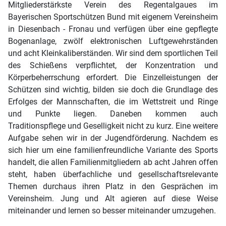
Mitgliederstärkste Verein des Regentalgaues im
Bayerischen Sportschützen Bund mit eigenem Vereinsheim
in Diesenbach - Fronau und verfügen über eine gepflegte
Bogenanlage, zwölf elektronischen Luftgewehrständen
und acht Kleinkaliberständen. Wir sind dem sportlichen Teil
des Schießens verpflichtet, der Konzentration und
Körperbeherrschung erfordert. Die Einzelleistungen der
Schützen sind wichtig, bilden sie doch die Grundlage des
Erfolges der Mannschaften, die im Wettstreit und Ringe
und Punkte liegen. Daneben kommen auch
Traditionspflege und Geselligkeit nicht zu kurz. Eine weitere
Aufgabe sehen wir in der Jugendförderung. Nachdem es
sich hier um eine familienfreundliche Variante des Sports
handelt, die allen Familienmitgliedern ab acht Jahren offen
steht, haben überfachliche und gesellschaftsrelevante
Themen durchaus ihren Platz in den Gesprächen im
Vereinsheim. Jung und Alt agieren auf diese Weise
miteinander und lernen so besser miteinander umzugehen.