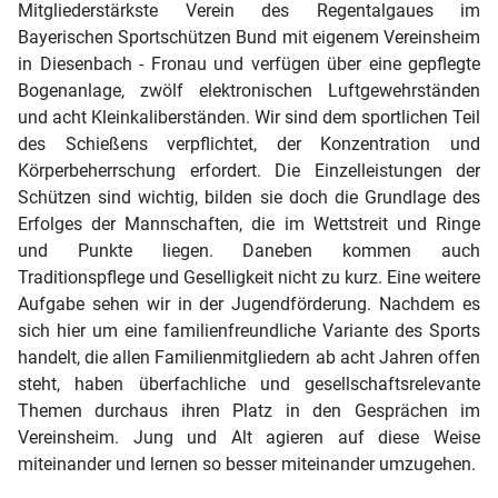
Mitgliederstärkste Verein des Regentalgaues im
Bayerischen Sportschützen Bund mit eigenem Vereinsheim
in Diesenbach - Fronau und verfügen über eine gepflegte
Bogenanlage, zwölf elektronischen Luftgewehrständen
und acht Kleinkaliberständen. Wir sind dem sportlichen Teil
des Schießens verpflichtet, der Konzentration und
Körperbeherrschung erfordert. Die Einzelleistungen der
Schützen sind wichtig, bilden sie doch die Grundlage des
Erfolges der Mannschaften, die im Wettstreit und Ringe
und Punkte liegen. Daneben kommen auch
Traditionspflege und Geselligkeit nicht zu kurz. Eine weitere
Aufgabe sehen wir in der Jugendförderung. Nachdem es
sich hier um eine familienfreundliche Variante des Sports
handelt, die allen Familienmitgliedern ab acht Jahren offen
steht, haben überfachliche und gesellschaftsrelevante
Themen durchaus ihren Platz in den Gesprächen im
Vereinsheim. Jung und Alt agieren auf diese Weise
miteinander und lernen so besser miteinander umzugehen.