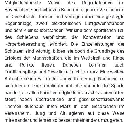
Mitgliederstärkste Verein des Regentalgaues im
Bayerischen Sportschützen Bund mit eigenem Vereinsheim
in Diesenbach - Fronau und verfügen über eine gepflegte
Bogenanlage, zwölf elektronischen Luftgewehrständen
und acht Kleinkaliberständen. Wir sind dem sportlichen Teil
des Schießens verpflichtet, der Konzentration und
Körperbeherrschung erfordert. Die Einzelleistungen der
Schützen sind wichtig, bilden sie doch die Grundlage des
Erfolges der Mannschaften, die im Wettstreit und Ringe
und Punkte liegen. Daneben kommen auch
Traditionspflege und Geselligkeit nicht zu kurz. Eine weitere
Aufgabe sehen wir in der Jugendförderung. Nachdem es
sich hier um eine familienfreundliche Variante des Sports
handelt, die allen Familienmitgliedern ab acht Jahren offen
steht, haben überfachliche und gesellschaftsrelevante
Themen durchaus ihren Platz in den Gesprächen im
Vereinsheim. Jung und Alt agieren auf diese Weise
miteinander und lernen so besser miteinander umzugehen.