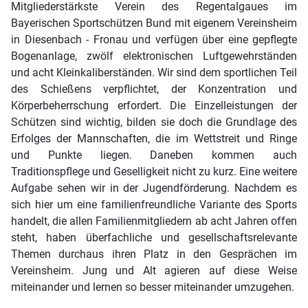
Mitgliederstärkste Verein des Regentalgaues im
Bayerischen Sportschützen Bund mit eigenem Vereinsheim
in Diesenbach - Fronau und verfügen über eine gepflegte
Bogenanlage, zwölf elektronischen Luftgewehrständen
und acht Kleinkaliberständen. Wir sind dem sportlichen Teil
des Schießens verpflichtet, der Konzentration und
Körperbeherrschung erfordert. Die Einzelleistungen der
Schützen sind wichtig, bilden sie doch die Grundlage des
Erfolges der Mannschaften, die im Wettstreit und Ringe
und Punkte liegen. Daneben kommen auch
Traditionspflege und Geselligkeit nicht zu kurz. Eine weitere
Aufgabe sehen wir in der Jugendförderung. Nachdem es
sich hier um eine familienfreundliche Variante des Sports
handelt, die allen Familienmitgliedern ab acht Jahren offen
steht, haben überfachliche und gesellschaftsrelevante
Themen durchaus ihren Platz in den Gesprächen im
Vereinsheim. Jung und Alt agieren auf diese Weise
miteinander und lernen so besser miteinander umzugehen.