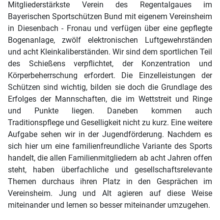
Mitgliederstärkste Verein des Regentalgaues im
Bayerischen Sportschützen Bund mit eigenem Vereinsheim
in Diesenbach - Fronau und verfügen über eine gepflegte
Bogenanlage, zwölf elektronischen Luftgewehrständen
und acht Kleinkaliberständen. Wir sind dem sportlichen Teil
des Schießens verpflichtet, der Konzentration und
Körperbeherrschung erfordert. Die Einzelleistungen der
Schützen sind wichtig, bilden sie doch die Grundlage des
Erfolges der Mannschaften, die im Wettstreit und Ringe
und Punkte liegen. Daneben kommen auch
Traditionspflege und Geselligkeit nicht zu kurz. Eine weitere
Aufgabe sehen wir in der Jugendförderung. Nachdem es
sich hier um eine familienfreundliche Variante des Sports
handelt, die allen Familienmitgliedern ab acht Jahren offen
steht, haben überfachliche und gesellschaftsrelevante
Themen durchaus ihren Platz in den Gesprächen im
Vereinsheim. Jung und Alt agieren auf diese Weise
miteinander und lernen so besser miteinander umzugehen.