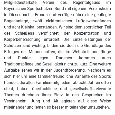
Mitgliederstärkste Verein des Regentalgaues im
Bayerischen Sportschützen Bund mit eigenem Vereinsheim
in Diesenbach - Fronau und verfügen über eine gepflegte
Bogenanlage, zwölf elektronischen Luftgewehrständen
und acht Kleinkaliberständen. Wir sind dem sportlichen Teil
des Schießens verpflichtet, der Konzentration und
Körperbeherrschung erfordert. Die Einzelleistungen der
Schützen sind wichtig, bilden sie doch die Grundlage des
Erfolges der Mannschaften, die im Wettstreit und Ringe
und Punkte liegen. Daneben kommen auch
Traditionspflege und Geselligkeit nicht zu kurz. Eine weitere
Aufgabe sehen wir in der Jugendförderung. Nachdem es
sich hier um eine familienfreundliche Variante des Sports
handelt, die allen Familienmitgliedern ab acht Jahren offen
steht, haben überfachliche und gesellschaftsrelevante
Themen durchaus ihren Platz in den Gesprächen im
Vereinsheim. Jung und Alt agieren auf diese Weise
miteinander und lernen so besser miteinander umzugehen.