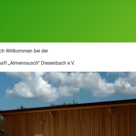
ich Willkommen bei der
aft „Almenrausch“ Diesenbach e.V.