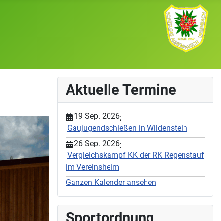
Aktuelle Termine
19 Sep. 2026
;
Gaujugendschießen in Wildenstein
26 Sep. 2026
;
Vergleichskampf KK der RK Regenstauf
im Vereinsheim
Ganzen Kalender ansehen
Sportordnung