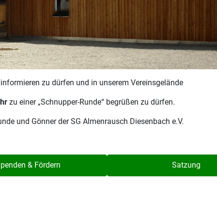
r informieren zu dürfen und in unserem Vereinsgelände
hr
zu einer „Schnupper-Runde“ begrüßen zu dürfen.
reunde und Gönner der SG Almenrausch Diesenbach e.V.
penden & Fördern
Satzung