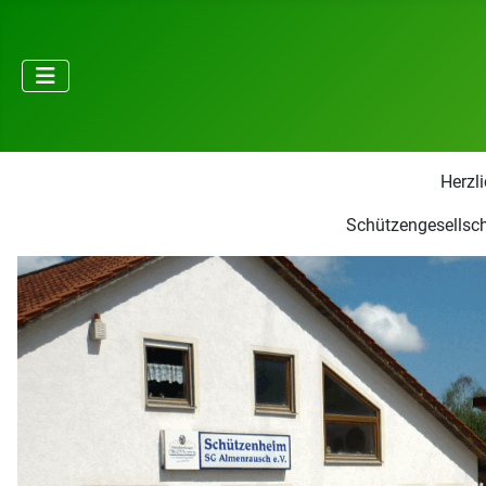
Herzl
Schützengesellsch