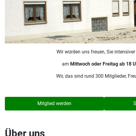
Wir würden uns freuen, Sie intensive
am
Mittwoch oder Freitag ab 18 U
Wir, das sind rund 300 Mitglieder, F
Mitglied werden
S
Über uns