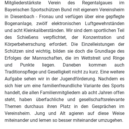
Mitgliederstärkste Verein des Regentalgaues im
Bayerischen Sportschützen Bund mit eigenem Vereinsheim
in Diesenbach - Fronau und verfügen über eine gepflegte
Bogenanlage, zwölf elektronischen Luftgewehrständen
und acht Kleinkaliberständen. Wir sind dem sportlichen Teil
des Schießens verpflichtet, der Konzentration und
Körperbeherrschung erfordert. Die Einzelleistungen der
Schützen sind wichtig, bilden sie doch die Grundlage des
Erfolges der Mannschaften, die im Wettstreit und Ringe
und Punkte liegen. Daneben kommen auch
Traditionspflege und Geselligkeit nicht zu kurz. Eine weitere
Aufgabe sehen wir in der Jugendförderung. Nachdem es
sich hier um eine familienfreundliche Variante des Sports
handelt, die allen Familienmitgliedern ab acht Jahren offen
steht, haben überfachliche und gesellschaftsrelevante
Themen durchaus ihren Platz in den Gesprächen im
Vereinsheim. Jung und Alt agieren auf diese Weise
miteinander und lernen so besser miteinander umzugehen.