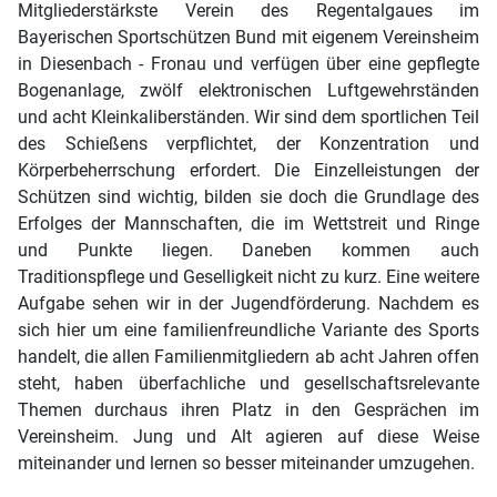
Mitgliederstärkste Verein des Regentalgaues im
Bayerischen Sportschützen Bund mit eigenem Vereinsheim
in Diesenbach - Fronau und verfügen über eine gepflegte
Bogenanlage, zwölf elektronischen Luftgewehrständen
und acht Kleinkaliberständen. Wir sind dem sportlichen Teil
des Schießens verpflichtet, der Konzentration und
Körperbeherrschung erfordert. Die Einzelleistungen der
Schützen sind wichtig, bilden sie doch die Grundlage des
Erfolges der Mannschaften, die im Wettstreit und Ringe
und Punkte liegen. Daneben kommen auch
Traditionspflege und Geselligkeit nicht zu kurz. Eine weitere
Aufgabe sehen wir in der Jugendförderung. Nachdem es
sich hier um eine familienfreundliche Variante des Sports
handelt, die allen Familienmitgliedern ab acht Jahren offen
steht, haben überfachliche und gesellschaftsrelevante
Themen durchaus ihren Platz in den Gesprächen im
Vereinsheim. Jung und Alt agieren auf diese Weise
miteinander und lernen so besser miteinander umzugehen.