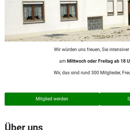
Wir würden uns freuen, Sie intensive
am
Mittwoch oder Freitag ab 18 U
Wir, das sind rund 300 Mitglieder, F
Mitglied werden
S
Über uns