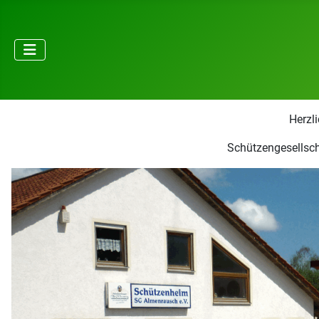
Herzl
Schützengesellsch