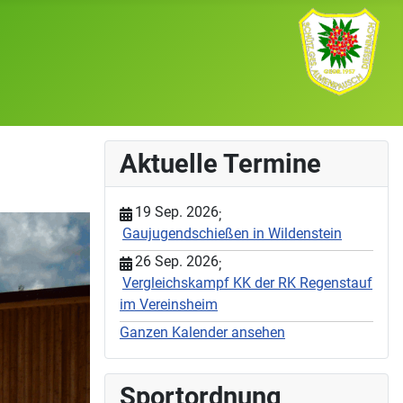
Aktuelle Termine
19 Sep. 2026
;
Gaujugendschießen in Wildenstein
26 Sep. 2026
;
Vergleichskampf KK der RK Regenstauf
im Vereinsheim
Ganzen Kalender ansehen
Sportordnung