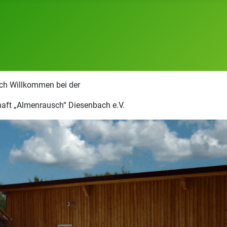
ich Willkommen bei der
aft „Almenrausch“ Diesenbach e.V.