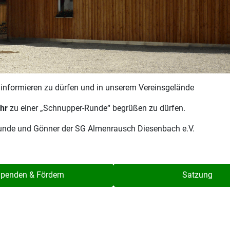
r informieren zu dürfen und in unserem Vereinsgelände
hr
zu einer „Schnupper-Runde“ begrüßen zu dürfen.
reunde und Gönner der SG Almenrausch Diesenbach e.V.
penden & Fördern
Satzung