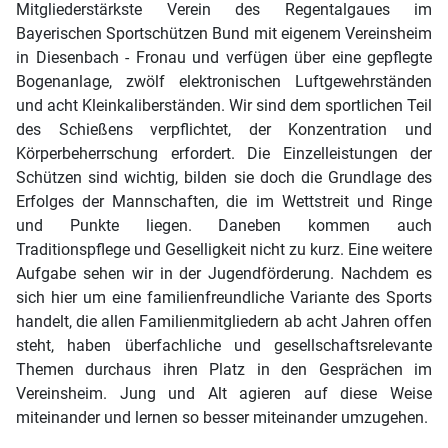
Mitgliederstärkste Verein des Regentalgaues im
Bayerischen Sportschützen Bund mit eigenem Vereinsheim
in Diesenbach - Fronau und verfügen über eine gepflegte
Bogenanlage, zwölf elektronischen Luftgewehrständen
und acht Kleinkaliberständen. Wir sind dem sportlichen Teil
des Schießens verpflichtet, der Konzentration und
Körperbeherrschung erfordert. Die Einzelleistungen der
Schützen sind wichtig, bilden sie doch die Grundlage des
Erfolges der Mannschaften, die im Wettstreit und Ringe
und Punkte liegen. Daneben kommen auch
Traditionspflege und Geselligkeit nicht zu kurz. Eine weitere
Aufgabe sehen wir in der Jugendförderung. Nachdem es
sich hier um eine familienfreundliche Variante des Sports
handelt, die allen Familienmitgliedern ab acht Jahren offen
steht, haben überfachliche und gesellschaftsrelevante
Themen durchaus ihren Platz in den Gesprächen im
Vereinsheim. Jung und Alt agieren auf diese Weise
miteinander und lernen so besser miteinander umzugehen.