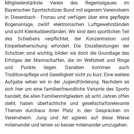
Mitgliederstärkste Verein des Regentalgaues im
Bayerischen Sportschützen Bund mit eigenem Vereinsheim
in Diesenbach - Fronau und verfügen über eine gepflegte
Bogenanlage, zwölf elektronischen Luftgewehrständen
und acht Kleinkaliberständen. Wir sind dem sportlichen Teil
des Schießens verpflichtet, der Konzentration und
Körperbeherrschung erfordert. Die Einzelleistungen der
Schützen sind wichtig, bilden sie doch die Grundlage des
Erfolges der Mannschaften, die im Wettstreit und Ringe
und Punkte liegen. Daneben kommen auch
Traditionspflege und Geselligkeit nicht zu kurz. Eine weitere
Aufgabe sehen wir in der Jugendförderung. Nachdem es
sich hier um eine familienfreundliche Variante des Sports
handelt, die allen Familienmitgliedern ab acht Jahren offen
steht, haben überfachliche und gesellschaftsrelevante
Themen durchaus ihren Platz in den Gesprächen im
Vereinsheim. Jung und Alt agieren auf diese Weise
miteinander und lernen so besser miteinander umzugehen.