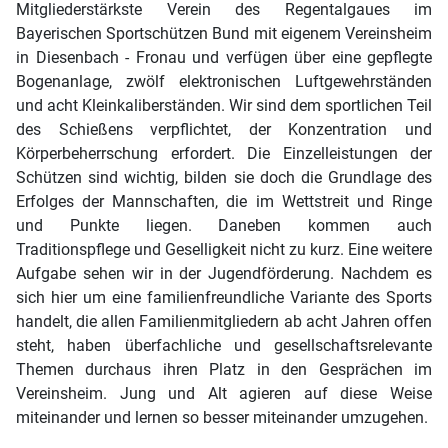
Mitgliederstärkste Verein des Regentalgaues im
Bayerischen Sportschützen Bund mit eigenem Vereinsheim
in Diesenbach - Fronau und verfügen über eine gepflegte
Bogenanlage, zwölf elektronischen Luftgewehrständen
und acht Kleinkaliberständen. Wir sind dem sportlichen Teil
des Schießens verpflichtet, der Konzentration und
Körperbeherrschung erfordert. Die Einzelleistungen der
Schützen sind wichtig, bilden sie doch die Grundlage des
Erfolges der Mannschaften, die im Wettstreit und Ringe
und Punkte liegen. Daneben kommen auch
Traditionspflege und Geselligkeit nicht zu kurz. Eine weitere
Aufgabe sehen wir in der Jugendförderung. Nachdem es
sich hier um eine familienfreundliche Variante des Sports
handelt, die allen Familienmitgliedern ab acht Jahren offen
steht, haben überfachliche und gesellschaftsrelevante
Themen durchaus ihren Platz in den Gesprächen im
Vereinsheim. Jung und Alt agieren auf diese Weise
miteinander und lernen so besser miteinander umzugehen.