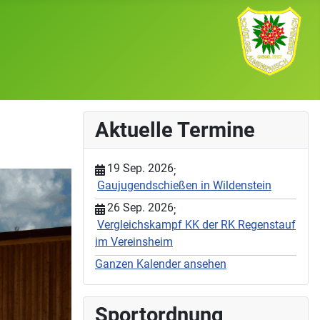
Aktuelle Termine
19 Sep. 2026
;
Gaujugendschießen in Wildenstein
26 Sep. 2026
;
Vergleichskampf KK der RK Regenstauf
im Vereinsheim
Ganzen Kalender ansehen
Sportordnung