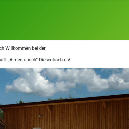
ich Willkommen bei der
aft „Almenrausch“ Diesenbach e.V.