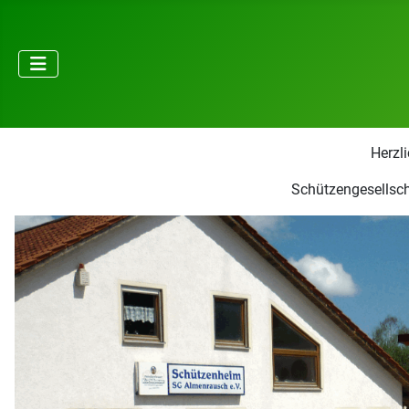
Herzl
Schützengesellsch