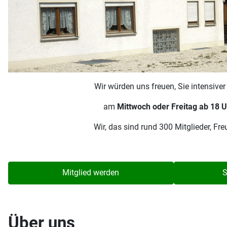
Wir würden uns freuen, Sie intensive
am
Mittwoch oder Freitag ab 18 U
Wir, das sind rund 300 Mitglieder, F
Mitglied werden
S
Über uns