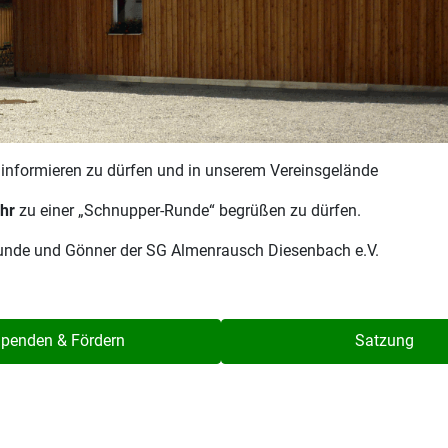
r informieren zu dürfen und in unserem Vereinsgelände
hr
zu einer „Schnupper-Runde“ begrüßen zu dürfen.
reunde und Gönner der SG Almenrausch Diesenbach e.V.
penden & Fördern
Satzung