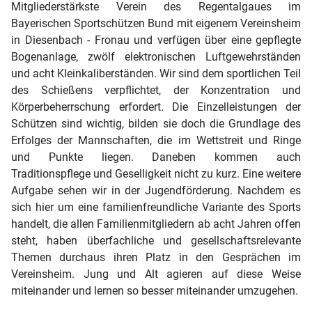
Mitgliederstärkste Verein des Regentalgaues im
Bayerischen Sportschützen Bund mit eigenem Vereinsheim
in Diesenbach - Fronau und verfügen über eine gepflegte
Bogenanlage, zwölf elektronischen Luftgewehrständen
und acht Kleinkaliberständen. Wir sind dem sportlichen Teil
des Schießens verpflichtet, der Konzentration und
Körperbeherrschung erfordert. Die Einzelleistungen der
Schützen sind wichtig, bilden sie doch die Grundlage des
Erfolges der Mannschaften, die im Wettstreit und Ringe
und Punkte liegen. Daneben kommen auch
Traditionspflege und Geselligkeit nicht zu kurz. Eine weitere
Aufgabe sehen wir in der Jugendförderung. Nachdem es
sich hier um eine familienfreundliche Variante des Sports
handelt, die allen Familienmitgliedern ab acht Jahren offen
steht, haben überfachliche und gesellschaftsrelevante
Themen durchaus ihren Platz in den Gesprächen im
Vereinsheim. Jung und Alt agieren auf diese Weise
miteinander und lernen so besser miteinander umzugehen.