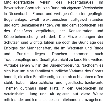
Mitgliederstärkste Verein des Regentalgaues im
Bayerischen Sportschützen Bund mit eigenem Vereinsheim
in Diesenbach - Fronau und verfügen über eine gepflegte
Bogenanlage, zwölf elektronischen Luftgewehrständen
und acht Kleinkaliberständen. Wir sind dem sportlichen Teil
des Schießens verpflichtet, der Konzentration und
Körperbeherrschung erfordert. Die Einzelleistungen der
Schützen sind wichtig, bilden sie doch die Grundlage des
Erfolges der Mannschaften, die im Wettstreit und Ringe
und Punkte liegen. Daneben kommen auch
Traditionspflege und Geselligkeit nicht zu kurz. Eine weitere
Aufgabe sehen wir in der Jugendförderung. Nachdem es
sich hier um eine familienfreundliche Variante des Sports
handelt, die allen Familienmitgliedern ab acht Jahren offen
steht, haben überfachliche und gesellschaftsrelevante
Themen durchaus ihren Platz in den Gesprächen im
Vereinsheim. Jung und Alt agieren auf diese Weise
miteinander und lernen so besser miteinander umzugehen.