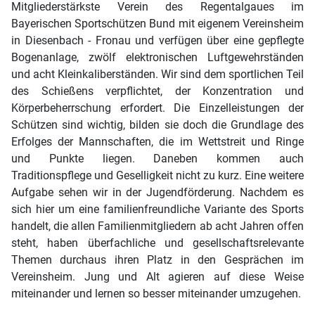
Mitgliederstärkste Verein des Regentalgaues im
Bayerischen Sportschützen Bund mit eigenem Vereinsheim
in Diesenbach - Fronau und verfügen über eine gepflegte
Bogenanlage, zwölf elektronischen Luftgewehrständen
und acht Kleinkaliberständen. Wir sind dem sportlichen Teil
des Schießens verpflichtet, der Konzentration und
Körperbeherrschung erfordert. Die Einzelleistungen der
Schützen sind wichtig, bilden sie doch die Grundlage des
Erfolges der Mannschaften, die im Wettstreit und Ringe
und Punkte liegen. Daneben kommen auch
Traditionspflege und Geselligkeit nicht zu kurz. Eine weitere
Aufgabe sehen wir in der Jugendförderung. Nachdem es
sich hier um eine familienfreundliche Variante des Sports
handelt, die allen Familienmitgliedern ab acht Jahren offen
steht, haben überfachliche und gesellschaftsrelevante
Themen durchaus ihren Platz in den Gesprächen im
Vereinsheim. Jung und Alt agieren auf diese Weise
miteinander und lernen so besser miteinander umzugehen.