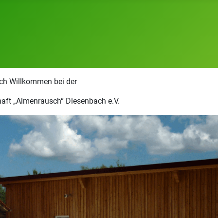
ich Willkommen bei der
aft „Almenrausch“ Diesenbach e.V.