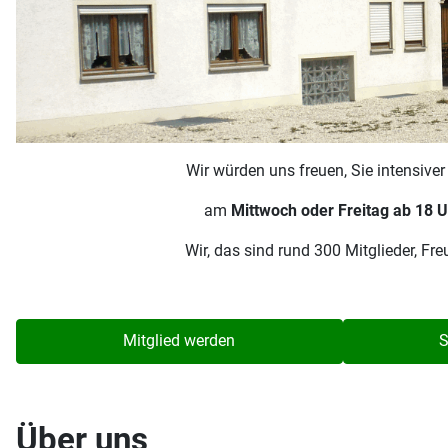
Wir würden uns freuen, Sie intensive
am
Mittwoch oder Freitag ab 18 U
Wir, das sind rund 300 Mitglieder, F
Mitglied werden
S
Über uns