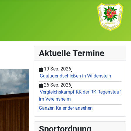
Aktuelle Termine
19 Sep. 2026
;
Gaujugendschießen in Wildenstein
26 Sep. 2026
;
Vergleichskampf KK der RK Regenstauf
im Vereinsheim
Ganzen Kalender ansehen
Sportordnung