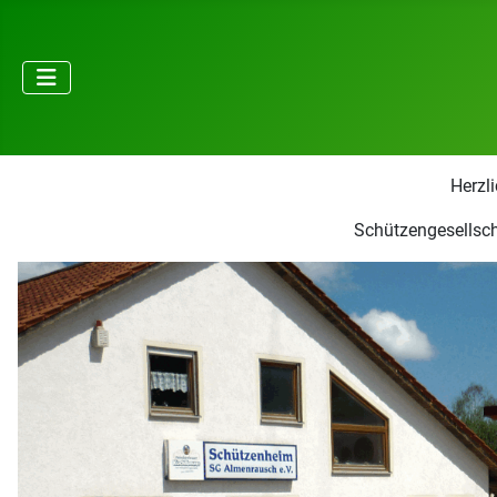
Herzl
Schützengesellsch