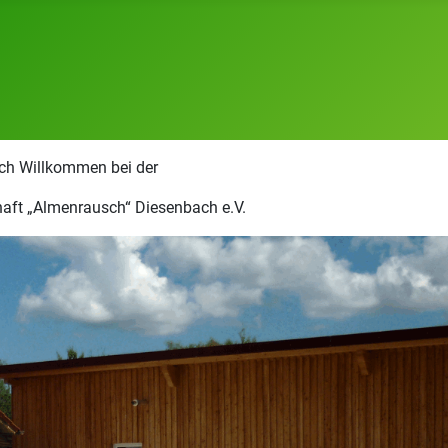
ich Willkommen bei der
aft „Almenrausch“ Diesenbach e.V.