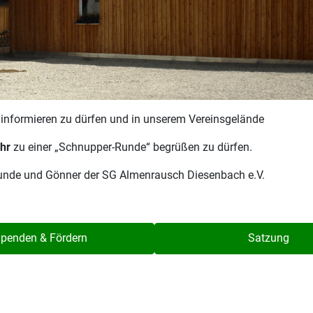
r informieren zu dürfen und in unserem Vereinsgelände
hr
zu einer „Schnupper-Runde“ begrüßen zu dürfen.
reunde und Gönner der SG Almenrausch Diesenbach e.V.
penden & Fördern
Satzung