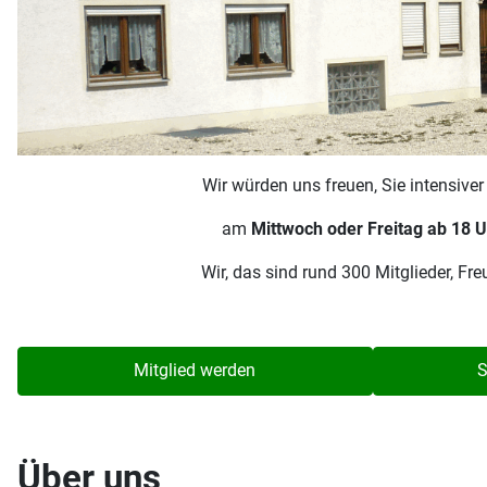
Wir würden uns freuen, Sie intensive
am
Mittwoch oder Freitag ab 18 U
Wir, das sind rund 300 Mitglieder, F
Mitglied werden
S
Über uns