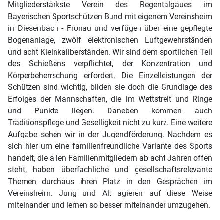
Mitgliederstärkste Verein des Regentalgaues im
Bayerischen Sportschützen Bund mit eigenem Vereinsheim
in Diesenbach - Fronau und verfügen über eine gepflegte
Bogenanlage, zwölf elektronischen Luftgewehrständen
und acht Kleinkaliberständen. Wir sind dem sportlichen Teil
des Schießens verpflichtet, der Konzentration und
Körperbeherrschung erfordert. Die Einzelleistungen der
Schützen sind wichtig, bilden sie doch die Grundlage des
Erfolges der Mannschaften, die im Wettstreit und Ringe
und Punkte liegen. Daneben kommen auch
Traditionspflege und Geselligkeit nicht zu kurz. Eine weitere
Aufgabe sehen wir in der Jugendförderung. Nachdem es
sich hier um eine familienfreundliche Variante des Sports
handelt, die allen Familienmitgliedern ab acht Jahren offen
steht, haben überfachliche und gesellschaftsrelevante
Themen durchaus ihren Platz in den Gesprächen im
Vereinsheim. Jung und Alt agieren auf diese Weise
miteinander und lernen so besser miteinander umzugehen.