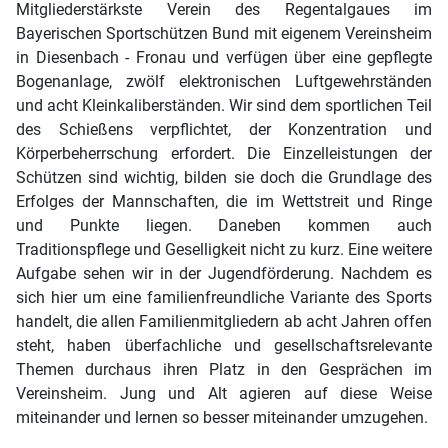
Mitgliederstärkste Verein des Regentalgaues im
Bayerischen Sportschützen Bund mit eigenem Vereinsheim
in Diesenbach - Fronau und verfügen über eine gepflegte
Bogenanlage, zwölf elektronischen Luftgewehrständen
und acht Kleinkaliberständen. Wir sind dem sportlichen Teil
des Schießens verpflichtet, der Konzentration und
Körperbeherrschung erfordert. Die Einzelleistungen der
Schützen sind wichtig, bilden sie doch die Grundlage des
Erfolges der Mannschaften, die im Wettstreit und Ringe
und Punkte liegen. Daneben kommen auch
Traditionspflege und Geselligkeit nicht zu kurz. Eine weitere
Aufgabe sehen wir in der Jugendförderung. Nachdem es
sich hier um eine familienfreundliche Variante des Sports
handelt, die allen Familienmitgliedern ab acht Jahren offen
steht, haben überfachliche und gesellschaftsrelevante
Themen durchaus ihren Platz in den Gesprächen im
Vereinsheim. Jung und Alt agieren auf diese Weise
miteinander und lernen so besser miteinander umzugehen.