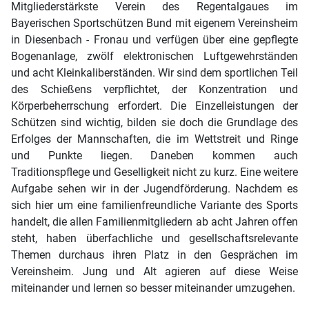
Mitgliederstärkste Verein des Regentalgaues im
Bayerischen Sportschützen Bund mit eigenem Vereinsheim
in Diesenbach - Fronau und verfügen über eine gepflegte
Bogenanlage, zwölf elektronischen Luftgewehrständen
und acht Kleinkaliberständen. Wir sind dem sportlichen Teil
des Schießens verpflichtet, der Konzentration und
Körperbeherrschung erfordert. Die Einzelleistungen der
Schützen sind wichtig, bilden sie doch die Grundlage des
Erfolges der Mannschaften, die im Wettstreit und Ringe
und Punkte liegen. Daneben kommen auch
Traditionspflege und Geselligkeit nicht zu kurz. Eine weitere
Aufgabe sehen wir in der Jugendförderung. Nachdem es
sich hier um eine familienfreundliche Variante des Sports
handelt, die allen Familienmitgliedern ab acht Jahren offen
steht, haben überfachliche und gesellschaftsrelevante
Themen durchaus ihren Platz in den Gesprächen im
Vereinsheim. Jung und Alt agieren auf diese Weise
miteinander und lernen so besser miteinander umzugehen.