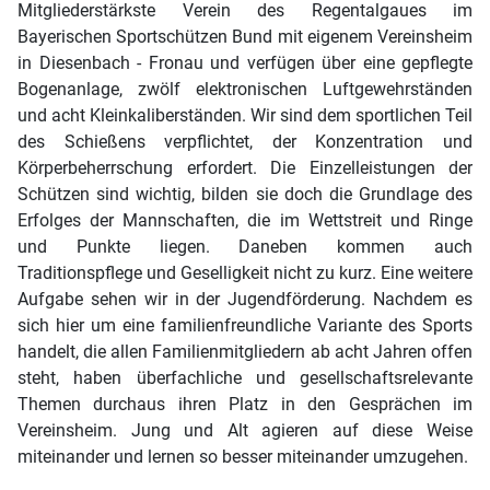
Mitgliederstärkste Verein des Regentalgaues im
Bayerischen Sportschützen Bund mit eigenem Vereinsheim
in Diesenbach - Fronau und verfügen über eine gepflegte
Bogenanlage, zwölf elektronischen Luftgewehrständen
und acht Kleinkaliberständen. Wir sind dem sportlichen Teil
des Schießens verpflichtet, der Konzentration und
Körperbeherrschung erfordert. Die Einzelleistungen der
Schützen sind wichtig, bilden sie doch die Grundlage des
Erfolges der Mannschaften, die im Wettstreit und Ringe
und Punkte liegen. Daneben kommen auch
Traditionspflege und Geselligkeit nicht zu kurz. Eine weitere
Aufgabe sehen wir in der Jugendförderung. Nachdem es
sich hier um eine familienfreundliche Variante des Sports
handelt, die allen Familienmitgliedern ab acht Jahren offen
steht, haben überfachliche und gesellschaftsrelevante
Themen durchaus ihren Platz in den Gesprächen im
Vereinsheim. Jung und Alt agieren auf diese Weise
miteinander und lernen so besser miteinander umzugehen.