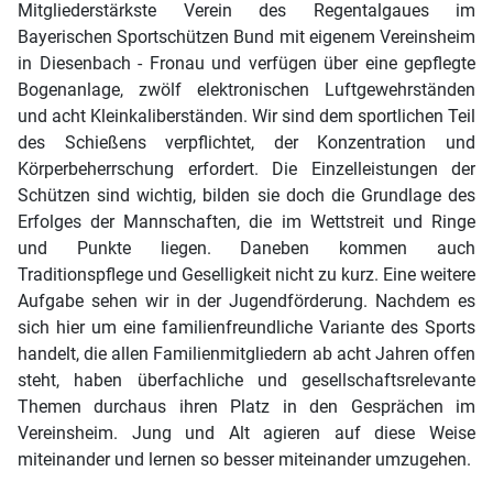
Mitgliederstärkste Verein des Regentalgaues im
Bayerischen Sportschützen Bund mit eigenem Vereinsheim
in Diesenbach - Fronau und verfügen über eine gepflegte
Bogenanlage, zwölf elektronischen Luftgewehrständen
und acht Kleinkaliberständen. Wir sind dem sportlichen Teil
des Schießens verpflichtet, der Konzentration und
Körperbeherrschung erfordert. Die Einzelleistungen der
Schützen sind wichtig, bilden sie doch die Grundlage des
Erfolges der Mannschaften, die im Wettstreit und Ringe
und Punkte liegen. Daneben kommen auch
Traditionspflege und Geselligkeit nicht zu kurz. Eine weitere
Aufgabe sehen wir in der Jugendförderung. Nachdem es
sich hier um eine familienfreundliche Variante des Sports
handelt, die allen Familienmitgliedern ab acht Jahren offen
steht, haben überfachliche und gesellschaftsrelevante
Themen durchaus ihren Platz in den Gesprächen im
Vereinsheim. Jung und Alt agieren auf diese Weise
miteinander und lernen so besser miteinander umzugehen.