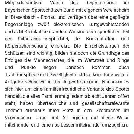
Mitgliederstärkste Verein des Regentalgaues im
Bayerischen Sportschützen Bund mit eigenem Vereinsheim
in Diesenbach - Fronau und verfügen über eine gepflegte
Bogenanlage, zwölf elektronischen Luftgewehrständen
und acht Kleinkaliberständen. Wir sind dem sportlichen Teil
des Schießens verpflichtet, der Konzentration und
Körperbeherrschung erfordert. Die Einzelleistungen der
Schützen sind wichtig, bilden sie doch die Grundlage des
Erfolges der Mannschaften, die im Wettstreit und Ringe
und Punkte liegen. Daneben kommen auch
Traditionspflege und Geselligkeit nicht zu kurz. Eine weitere
Aufgabe sehen wir in der Jugendförderung. Nachdem es
sich hier um eine familienfreundliche Variante des Sports
handelt, die allen Familienmitgliedern ab acht Jahren offen
steht, haben überfachliche und gesellschaftsrelevante
Themen durchaus ihren Platz in den Gesprächen im
Vereinsheim. Jung und Alt agieren auf diese Weise
miteinander und lernen so besser miteinander umzugehen.