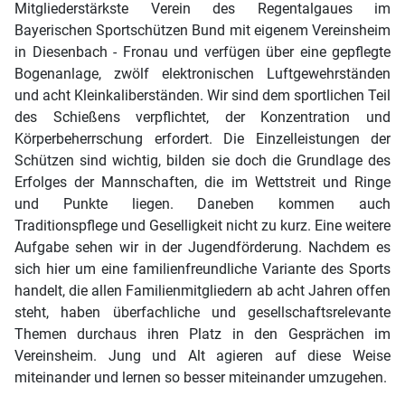
Mitgliederstärkste Verein des Regentalgaues im
Bayerischen Sportschützen Bund mit eigenem Vereinsheim
in Diesenbach - Fronau und verfügen über eine gepflegte
Bogenanlage, zwölf elektronischen Luftgewehrständen
und acht Kleinkaliberständen. Wir sind dem sportlichen Teil
des Schießens verpflichtet, der Konzentration und
Körperbeherrschung erfordert. Die Einzelleistungen der
Schützen sind wichtig, bilden sie doch die Grundlage des
Erfolges der Mannschaften, die im Wettstreit und Ringe
und Punkte liegen. Daneben kommen auch
Traditionspflege und Geselligkeit nicht zu kurz. Eine weitere
Aufgabe sehen wir in der Jugendförderung. Nachdem es
sich hier um eine familienfreundliche Variante des Sports
handelt, die allen Familienmitgliedern ab acht Jahren offen
steht, haben überfachliche und gesellschaftsrelevante
Themen durchaus ihren Platz in den Gesprächen im
Vereinsheim. Jung und Alt agieren auf diese Weise
miteinander und lernen so besser miteinander umzugehen.