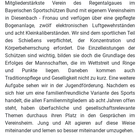
Mitgliederstärkste Verein des Regentalgaues im
Bayerischen Sportschützen Bund mit eigenem Vereinsheim
in Diesenbach - Fronau und verfügen über eine gepflegte
Bogenanlage, zwölf elektronischen Luftgewehrständen
und acht Kleinkaliberständen. Wir sind dem sportlichen Teil
des Schießens verpflichtet, der Konzentration und
Körperbeherrschung erfordert. Die Einzelleistungen der
Schützen sind wichtig, bilden sie doch die Grundlage des
Erfolges der Mannschaften, die im Wettstreit und Ringe
und Punkte liegen. Daneben kommen auch
Traditionspflege und Geselligkeit nicht zu kurz. Eine weitere
Aufgabe sehen wir in der Jugendförderung. Nachdem es
sich hier um eine familienfreundliche Variante des Sports
handelt, die allen Familienmitgliedern ab acht Jahren offen
steht, haben überfachliche und gesellschaftsrelevante
Themen durchaus ihren Platz in den Gesprächen im
Vereinsheim. Jung und Alt agieren auf diese Weise
miteinander und lernen so besser miteinander umzugehen.