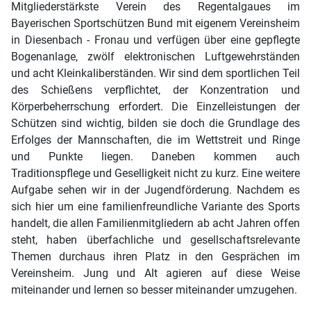
Mitgliederstärkste Verein des Regentalgaues im
Bayerischen Sportschützen Bund mit eigenem Vereinsheim
in Diesenbach - Fronau und verfügen über eine gepflegte
Bogenanlage, zwölf elektronischen Luftgewehrständen
und acht Kleinkaliberständen. Wir sind dem sportlichen Teil
des Schießens verpflichtet, der Konzentration und
Körperbeherrschung erfordert. Die Einzelleistungen der
Schützen sind wichtig, bilden sie doch die Grundlage des
Erfolges der Mannschaften, die im Wettstreit und Ringe
und Punkte liegen. Daneben kommen auch
Traditionspflege und Geselligkeit nicht zu kurz. Eine weitere
Aufgabe sehen wir in der Jugendförderung. Nachdem es
sich hier um eine familienfreundliche Variante des Sports
handelt, die allen Familienmitgliedern ab acht Jahren offen
steht, haben überfachliche und gesellschaftsrelevante
Themen durchaus ihren Platz in den Gesprächen im
Vereinsheim. Jung und Alt agieren auf diese Weise
miteinander und lernen so besser miteinander umzugehen.