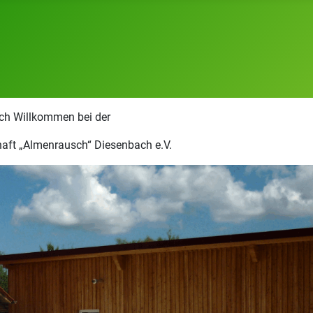
ich Willkommen bei der
aft „Almenrausch“ Diesenbach e.V.