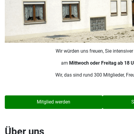
Wir würden uns freuen, Sie intensive
am
Mittwoch oder Freitag ab 18 U
Wir, das sind rund 300 Mitglieder, F
Mitglied werden
S
Über uns