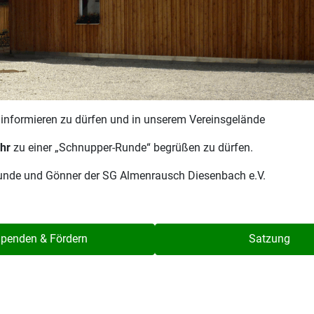
r informieren zu dürfen und in unserem Vereinsgelände
hr
zu einer „Schnupper-Runde“ begrüßen zu dürfen.
reunde und Gönner der SG Almenrausch Diesenbach e.V.
penden & Fördern
Satzung