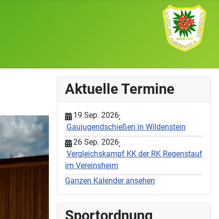
Aktuelle Termine
19 Sep. 2026
;
Gaujugendschießen in Wildenstein
26 Sep. 2026
;
Vergleichskampf KK der RK Regenstauf
im Vereinsheim
Ganzen Kalender ansehen
Sportordnung