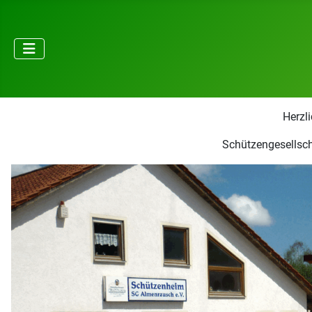
Herzl
Schützengesellsch