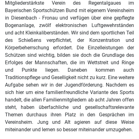
Mitgliederstärkste Verein des Regentalgaues im
Bayerischen Sportschützen Bund mit eigenem Vereinsheim
in Diesenbach - Fronau und verfügen über eine gepflegte
Bogenanlage, zwölf elektronischen Luftgewehrständen
und acht Kleinkaliberständen. Wir sind dem sportlichen Teil
des Schießens verpflichtet, der Konzentration und
Körperbeherrschung erfordert. Die Einzelleistungen der
Schützen sind wichtig, bilden sie doch die Grundlage des
Erfolges der Mannschaften, die im Wettstreit und Ringe
und Punkte liegen. Daneben kommen auch
Traditionspflege und Geselligkeit nicht zu kurz. Eine weitere
Aufgabe sehen wir in der Jugendförderung. Nachdem es
sich hier um eine familienfreundliche Variante des Sports
handelt, die allen Familienmitgliedern ab acht Jahren offen
steht, haben überfachliche und gesellschaftsrelevante
Themen durchaus ihren Platz in den Gesprächen im
Vereinsheim. Jung und Alt agieren auf diese Weise
miteinander und lernen so besser miteinander umzugehen.