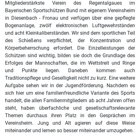
Mitgliederstärkste Verein des Regentalgaues im
Bayerischen Sportschützen Bund mit eigenem Vereinsheim
in Diesenbach - Fronau und verfügen über eine gepflegte
Bogenanlage, zwölf elektronischen Luftgewehrständen
und acht Kleinkaliberständen. Wir sind dem sportlichen Teil
des Schießens verpflichtet, der Konzentration und
Körperbeherrschung erfordert. Die Einzelleistungen der
Schützen sind wichtig, bilden sie doch die Grundlage des
Erfolges der Mannschaften, die im Wettstreit und Ringe
und Punkte liegen. Daneben kommen auch
Traditionspflege und Geselligkeit nicht zu kurz. Eine weitere
Aufgabe sehen wir in der Jugendförderung. Nachdem es
sich hier um eine familienfreundliche Variante des Sports
handelt, die allen Familienmitgliedern ab acht Jahren offen
steht, haben überfachliche und gesellschaftsrelevante
Themen durchaus ihren Platz in den Gesprächen im
Vereinsheim. Jung und Alt agieren auf diese Weise
miteinander und lernen so besser miteinander umzugehen.