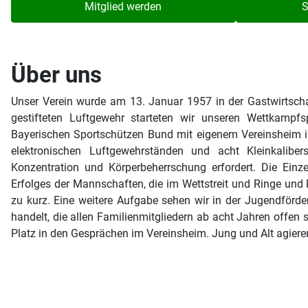
Mitglied werden
S
Über uns
Unser Verein wurde am 13. Januar 1957 in der Gastwirtsch
gestifteten Luftgewehr starteten wir unseren Wettkampfs
Bayerischen Sportschützen Bund mit eigenem Vereinsheim i
elektronischen Luftgewehrständen und acht Kleinkaliber
Konzentration und Körperbeherrschung erfordert. Die Einz
Erfolges der Mannschaften, die im Wettstreit und Ringe und
zu kurz. Eine weitere Aufgabe sehen wir in der Jugendförde
handelt, die allen Familienmitgliedern ab acht Jahren offen
Platz in den Gesprächen im Vereinsheim. Jung und Alt agier