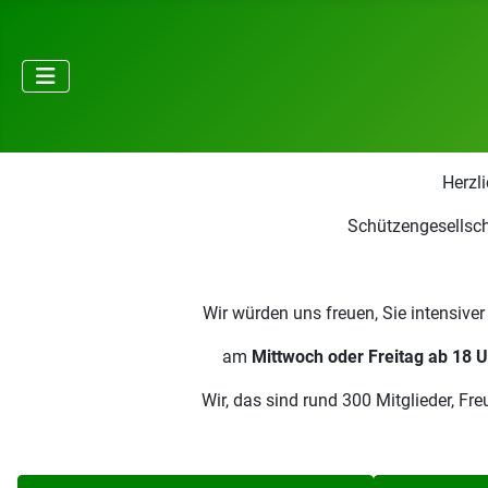
Herzl
Schützengesellsch
Wir würden uns freuen, Sie intensive
am
Mittwoch oder Freitag ab 18 U
Wir, das sind rund 300 Mitglieder, F