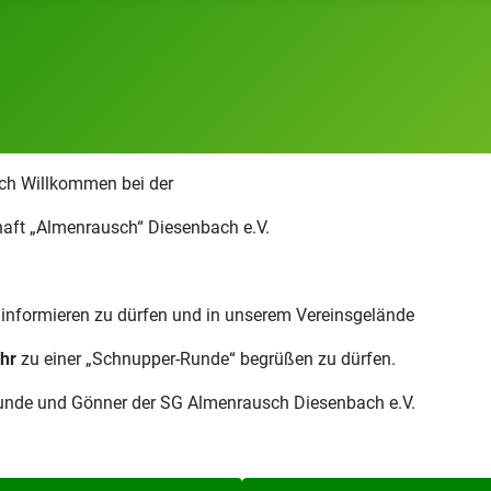
ich Willkommen bei der
aft „Almenrausch“ Diesenbach e.V.
r informieren zu dürfen und in unserem Vereinsgelände
hr
zu einer „Schnupper-Runde“ begrüßen zu dürfen.
reunde und Gönner der SG Almenrausch Diesenbach e.V.