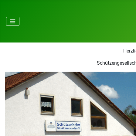
Herzl
Schützengesellsch