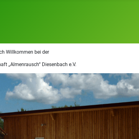
ich Willkommen bei der
aft „Almenrausch“ Diesenbach e.V.