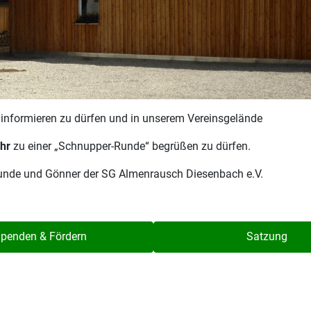
r informieren zu dürfen und in unserem Vereinsgelände
hr
zu einer „Schnupper-Runde“ begrüßen zu dürfen.
reunde und Gönner der SG Almenrausch Diesenbach e.V.
penden & Fördern
Satzung