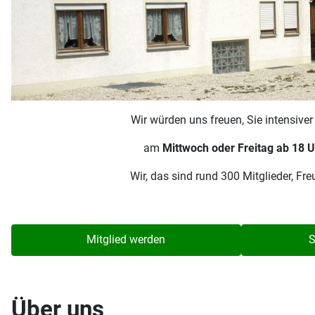
Wir würden uns freuen, Sie intensive
am
Mittwoch oder Freitag ab 18 U
Wir, das sind rund 300 Mitglieder, F
Mitglied werden
S
Über uns