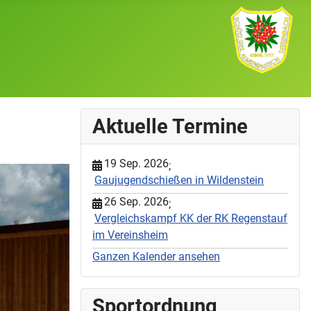
Aktuelle Termine
19 Sep. 2026
;
Gaujugendschießen in Wildenstein
26 Sep. 2026
;
Vergleichskampf KK der RK Regenstauf
im Vereinsheim
Ganzen Kalender ansehen
Sportordnung