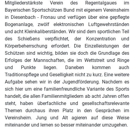
Mitgliederstärkste Verein des Regentalgaues im
Bayerischen Sportschützen Bund mit eigenem Vereinsheim
in Diesenbach - Fronau und verfügen über eine gepflegte
Bogenanlage, zwölf elektronischen Luftgewehrständen
und acht Kleinkaliberständen. Wir sind dem sportlichen Teil
des Schießens verpflichtet, der Konzentration und
Körperbeherrschung erfordert. Die Einzelleistungen der
Schützen sind wichtig, bilden sie doch die Grundlage des
Erfolges der Mannschaften, die im Wettstreit und Ringe
und Punkte liegen. Daneben kommen auch
Traditionspflege und Geselligkeit nicht zu kurz. Eine weitere
Aufgabe sehen wir in der Jugendförderung. Nachdem es
sich hier um eine familienfreundliche Variante des Sports
handelt, die allen Familienmitgliedern ab acht Jahren offen
steht, haben überfachliche und gesellschaftsrelevante
Themen durchaus ihren Platz in den Gesprächen im
Vereinsheim. Jung und Alt agieren auf diese Weise
miteinander und lernen so besser miteinander umzugehen.