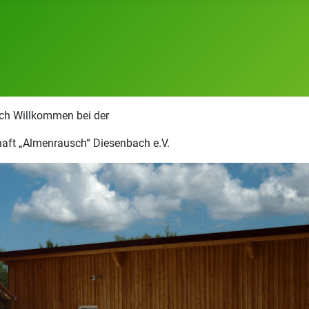
ich Willkommen bei der
aft „Almenrausch“ Diesenbach e.V.