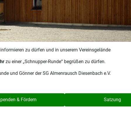
r informieren zu dürfen und in unserem Vereinsgelände
hr
zu einer „Schnupper-Runde“ begrüßen zu dürfen.
reunde und Gönner der SG Almenrausch Diesenbach e.V.
penden & Fördern
Satzung