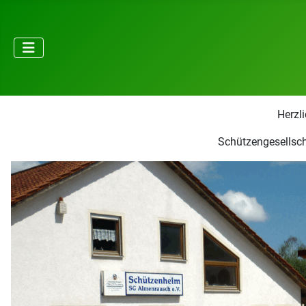
Herzl
Schützengesellsch