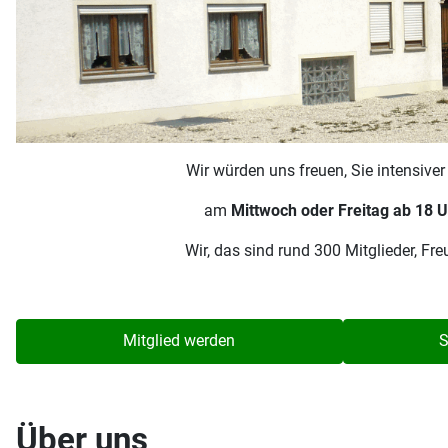
Wir würden uns freuen, Sie intensive
am
Mittwoch oder Freitag ab 18 U
Wir, das sind rund 300 Mitglieder, F
Mitglied werden
S
Über uns