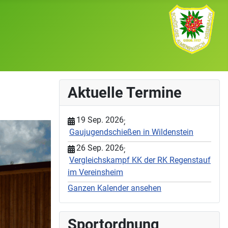
Aktuelle Termine
19 Sep. 2026
;
Gaujugendschießen in Wildenstein
26 Sep. 2026
;
Vergleichskampf KK der RK Regenstauf
im Vereinsheim
Ganzen Kalender ansehen
Sportordnung