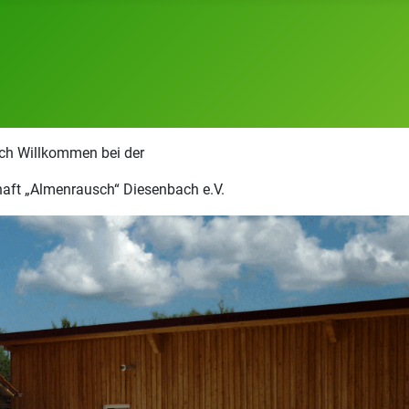
ich Willkommen bei der
aft „Almenrausch“ Diesenbach e.V.