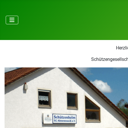
Herzl
Schützengesellsch