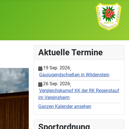
Aktuelle Termine
19 Sep. 2026
;
Gaujugendschießen in Wildenstein
26 Sep. 2026
;
Vergleichskampf KK der RK Regenstauf
im Vereinsheim
Ganzen Kalender ansehen
Sportordnung