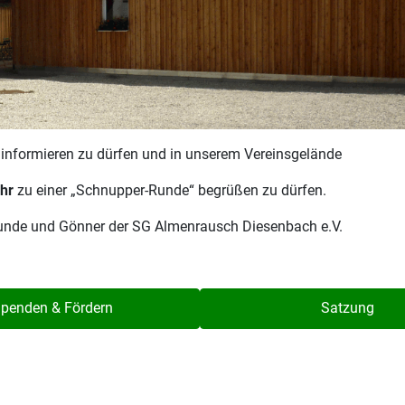
r informieren zu dürfen und in unserem Vereinsgelände
hr
zu einer „Schnupper-Runde“ begrüßen zu dürfen.
reunde und Gönner der SG Almenrausch Diesenbach e.V.
penden & Fördern
Satzung