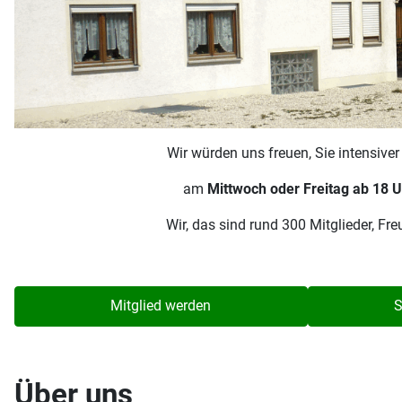
Wir würden uns freuen, Sie intensive
am
Mittwoch oder Freitag ab 18 U
Wir, das sind rund 300 Mitglieder, F
Mitglied werden
S
Über uns