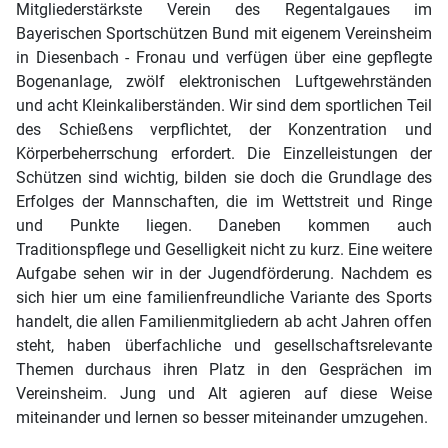
Mitgliederstärkste Verein des Regentalgaues im
Bayerischen Sportschützen Bund mit eigenem Vereinsheim
in Diesenbach - Fronau und verfügen über eine gepflegte
Bogenanlage, zwölf elektronischen Luftgewehrständen
und acht Kleinkaliberständen. Wir sind dem sportlichen Teil
des Schießens verpflichtet, der Konzentration und
Körperbeherrschung erfordert. Die Einzelleistungen der
Schützen sind wichtig, bilden sie doch die Grundlage des
Erfolges der Mannschaften, die im Wettstreit und Ringe
und Punkte liegen. Daneben kommen auch
Traditionspflege und Geselligkeit nicht zu kurz. Eine weitere
Aufgabe sehen wir in der Jugendförderung. Nachdem es
sich hier um eine familienfreundliche Variante des Sports
handelt, die allen Familienmitgliedern ab acht Jahren offen
steht, haben überfachliche und gesellschaftsrelevante
Themen durchaus ihren Platz in den Gesprächen im
Vereinsheim. Jung und Alt agieren auf diese Weise
miteinander und lernen so besser miteinander umzugehen.