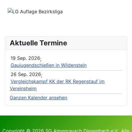
Aktuelle Termine
19 Sep. 2026
;
Gaujugendschießen in Wildenstein
26 Sep. 2026
;
Vergleichskampf KK der RK Regenstauf im
Vereinsheim
Ganzen Kalender ansehen
Copyright © 2026 SG Almenrausch Diesenbach e.V.. Alle