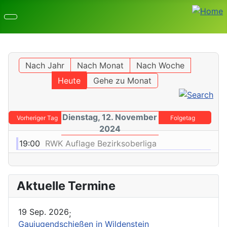
Nach Jahr
Nach Monat
Nach Woche
Heute
Gehe zu Monat
Dienstag, 12. November
Vorheriger Tag
Folgetag
2024
19:00
RWK Auflage Bezirksoberliga
Aktuelle Termine
19 Sep. 2026
;
Gaujugendschießen in Wildenstein