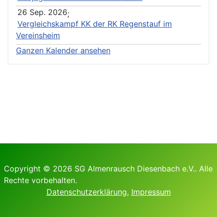
26 Sep. 2026
;
Vergleichskampf KK der RK Regenstauf im
Vereinsheim
Ganzen Kalender ansehen
Copyright © 2026 SG Almenrausch Diesenbach e.V.. Alle
Rechte vorbehalten.
Datenschutzerklärung
,
Impressum