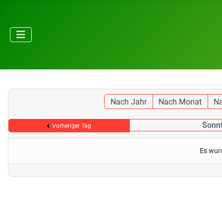
Nach Jahr
Nach Monat
N
Sonnt
Vorheriger Tag
Es wur