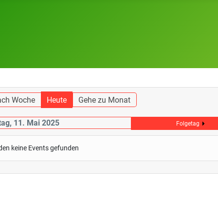
ach Woche
Heute
Gehe zu Monat
ag, 11. Mai 2025
Folgetag
den keine Events gefunden