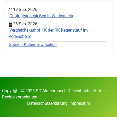
19 Sep. 2026
;
Gaujugendschießen in Wildenstein
26 Sep. 2026
;
Vergleichskampf KK der RK Regenstauf im
Vereinsheim
Ganzen Kalender ansehen
Copyright © 2026 SG Almenrausch Diesenbach e.V.. Alle
Rechte vorbehalten.
Datenschutzerklärung
,
Impressum