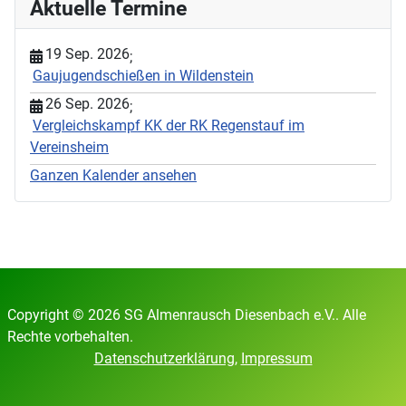
Aktuelle Termine
19 Sep. 2026
;
Gaujugendschießen in Wildenstein
26 Sep. 2026
;
Vergleichskampf KK der RK Regenstauf im
Vereinsheim
Ganzen Kalender ansehen
Copyright © 2026 SG Almenrausch Diesenbach e.V.. Alle
Rechte vorbehalten.
Datenschutzerklärung
,
Impressum