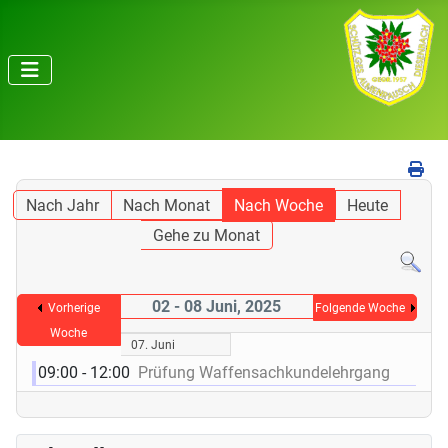
Nach Jahr
Nach Monat
Nach Woche
Heute
Gehe zu Monat
02 - 08 Juni, 2025
Vorherige
Folgende Woche
Woche
07. Juni
09:00 - 12:00
Prüfung Waffensachkundelehrgang